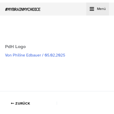
Zum
Menü
Inhalt
springen
PdH Logo
Von
Philine Edbauer
/
05.02.2025
ZURÜCK