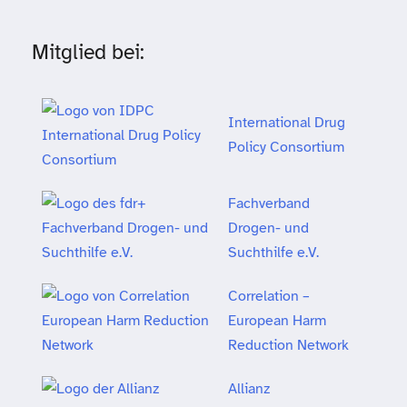
Mitglied bei:
International Drug
Policy Consortium
Fachverband
Drogen- und
Suchthilfe e.V.
Correlation –
European Harm
Reduction Network
Allianz