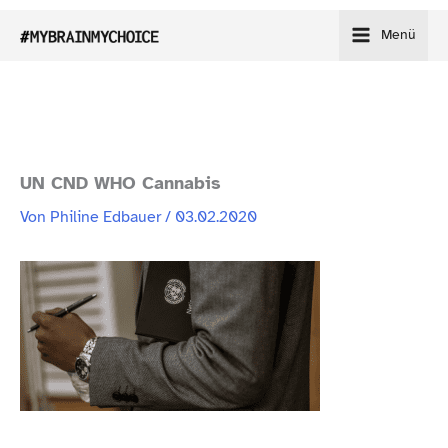
Zum
Menü
Inhalt
springen
UN CND WHO Cannabis
Von
Philine Edbauer
/
03.02.2020