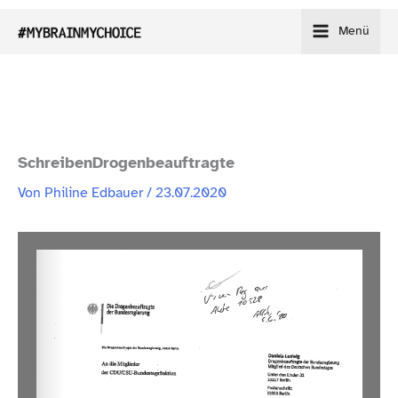
Zum
Menü
Inhalt
springen
SchreibenDrogenbeauftragte
Von
Philine Edbauer
/
23.07.2020