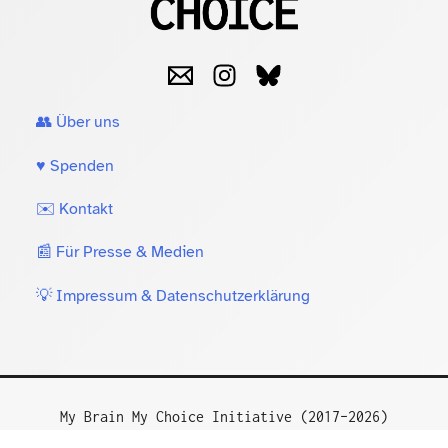
👥 Über uns
♥️ Spenden
✉️ Kontakt
📰 Für Presse & Medien
💡 Impressum & Datenschutzerklärung
My Brain My Choice Initiative (2017–2026)