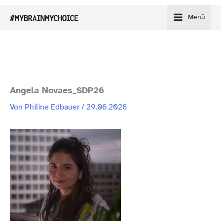
Zum
Menü
Inhalt
springen
Angela Novaes_​SDP26
Von
Philine Edbauer
/
29.06.2026