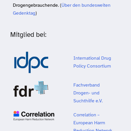
Drogengebrauchende. (
Über den bundesweiten
Gedenktag
)
Mitglied bei:
International Drug
Policy Consortium
Fachverband
Drogen- und
Suchthilfe e.V.
Correlation –
European Harm
Reduction Network