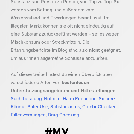
Substanz, von Person zu Person, von Trip zu Trip. Sie
werden vom Setting und außerdem vom
Wissensstand und Erwartungen beeinflusst. Im
illegalen Markt können sie oft nicht eindeutig auf
eine Substanz zurückgeführt werden – sei es wegen
Mischkonsum oder Streckmitteln. Die
Erfahrungsberichte im Blog sind also
nicht
geeignet,
um aus ihnen allgemeine Schlüsse abzuleiten.
Auf dieser Seite findest du einen Überblick über
verschiedene Arten von
kostenlosen
Unterstützungsangeboten und Hilfestellungen
:
Suchtberatung, Nothilfe, Harm Reduction, Sichere
Räume, Safer Use, Substanzinfos, Combi-Checker,
Pillenwarnungen, Drug Checking