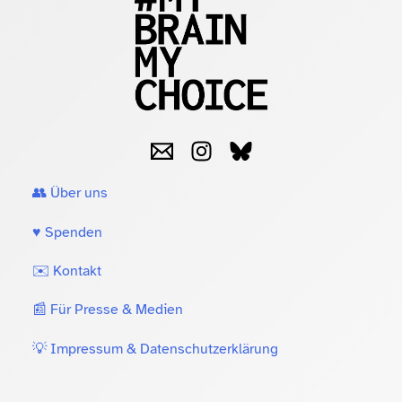
👥 Über uns
♥️ Spenden
✉️ Kontakt
📰 Für Presse & Medien
💡 Impressum & Datenschutzerklärung