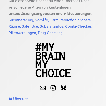
Auf dieser Seite findest du einen Überblick über
verschiedene Arten von
kostenlosen
Unterstützungsangeboten und Hilfestellungen
:
Suchtberatung, Nothilfe, Harm Reduction, Sichere
Räume, Safer Use, Substanzinfos, Combi-Checker,
Pillenwarnungen, Drug Checking
👥 Über uns