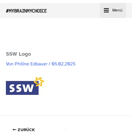
Zum
Menü
Inhalt
springen
SSW Logo
Von
Philine Edbauer
/
05.02.2025
ZURÜCK