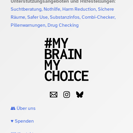
Unterstützungsangeboten und Hilfestellungen
:
Suchtberatung, Nothilfe, Harm Reduction, Sichere
Räume, Safer Use, Substanzinfos, Combi-Checker,
Pillenwarnungen, Drug Checking
👥 Über uns
♥️ Spenden