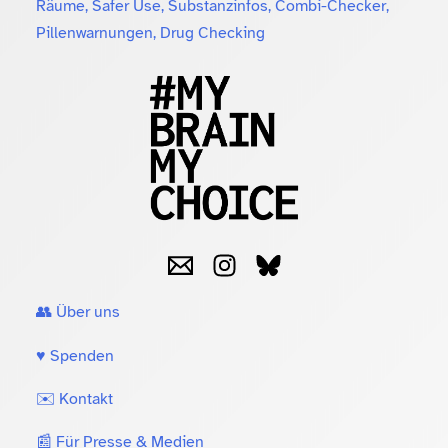
Räume, Safer Use, Substanzinfos, Combi-Checker,
Pillenwarnungen, Drug Checking
👥 Über uns
♥️ Spenden
✉️ Kontakt
📰 Für Presse & Medien