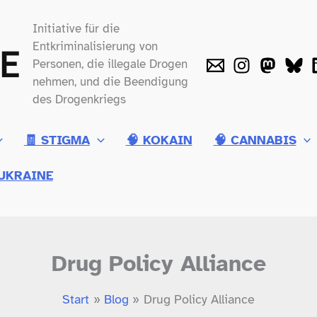
Initiative für die
Entkriminalisierung von
Personen, die illegale Drogen
nehmen, und die Beendigung
des Drogenkriegs
🧾 STIGMA
🧠 KOKAIN
🧠 CANNABIS
UKRAINE
Drug Policy Alliance
Start
Blog
Drug Policy Alliance