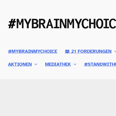
Zum
Inhalt
springen
#MYBRAINMYCHOICE
📖 21 FORDERUNGEN
AKTIONEN
MEDIATHEK
#STANDWITH