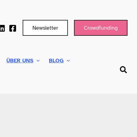
Newsletter
Crowdfunding
ÜBER UNS
BLOG
Such