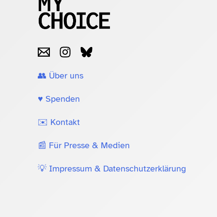
👥 Über uns
♥️ Spenden
✉️ Kontakt
📰 Für Presse & Medien
💡 Impressum & Datenschutzerklärung