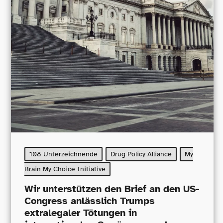
108 Unterzeichnende
Drug Policy Alliance
My
Brain My Choice Initiative
Wir unterstützen den Brief an den US-​
Congress anlässlich Trumps
extralegaler Tötungen in