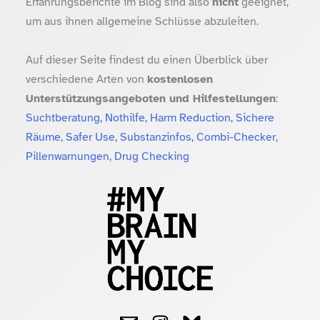
Erfahrungsberichte im Blog sind also
nicht
geeignet,
um aus ihnen allgemeine Schlüsse abzuleiten.
Auf dieser Seite findest du einen Überblick über
verschiedene Arten von
kostenlosen
Unterstützungsangeboten und Hilfestellungen
:
Suchtberatung, Nothilfe, Harm Reduction, Sichere
Räume, Safer Use, Substanzinfos, Combi-Checker,
Pillenwarnungen, Drug Checking