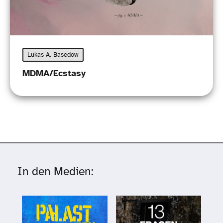
Lukas A. Basedow
MDMA/​Ecstasy
In den Medien: