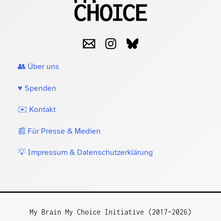
👥 Über uns
♥️ Spenden
✉️ Kontakt
📰 Für Presse & Medien
💡 Impressum & Datenschutzerklärung
My Brain My Choice Initiative (2017–2026)