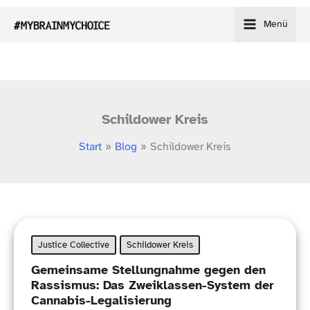
Zum
Menü
Inhalt
springen
Schildower Kreis
Start
Blog
Schildower Kreis
Justice Collective
Schildower Kreis
Gemeinsame Stellungnahme gegen den
Rassismus: Das Zweiklassen-​System der
Cannabis-Legalisierung