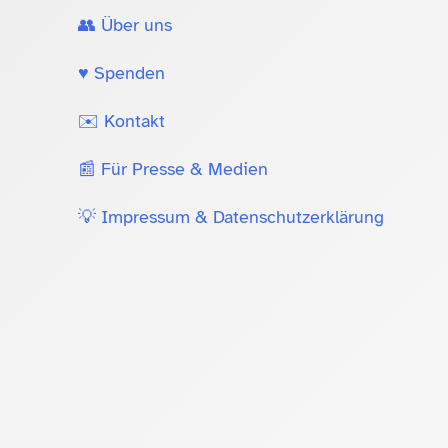
👥 Über uns
♥️ Spenden
✉️ Kontakt
📰 Für Presse & Medien
💡 Impressum & Datenschutzerklärung