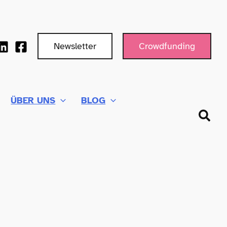
Newsletter
Crowdfunding
ÜBER UNS
BLOG
Such