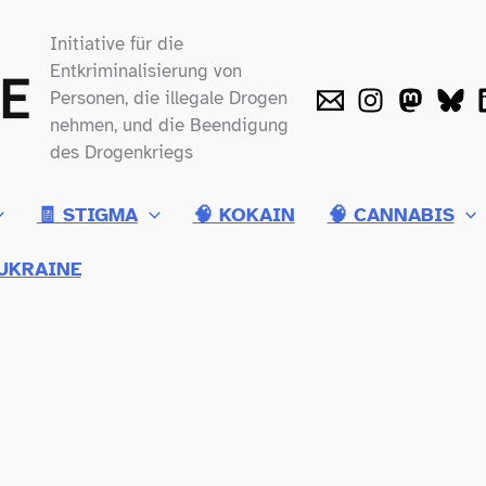
Initiative für die
Entkriminalisierung von
Personen, die illegale Drogen
nehmen, und die Beendigung
des Drogenkriegs
🧾 STIGMA
🧠 KOKAIN
🧠 CANNABIS
UKRAINE