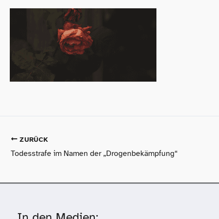
ZURÜCK
Todesstrafe im Namen der „Drogenbekämpfung“
In den Medien: