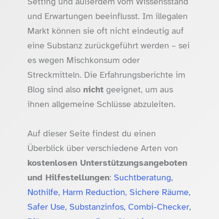
Setting und außerdem vom Wissensstand
und Erwartungen beeinflusst. Im illegalen
Markt können sie oft nicht eindeutig auf
eine Substanz zurückgeführt werden – sei
es wegen Mischkonsum oder
Streckmitteln. Die Erfahrungsberichte im
Blog sind also
nicht
geeignet, um aus
ihnen allgemeine Schlüsse abzuleiten.
Auf dieser Seite findest du einen
Überblick über verschiedene Arten von
kostenlosen Unterstützungsangeboten
und Hilfestellungen
:
Suchtberatung,
Nothilfe, Harm Reduction, Sichere Räume,
Safer Use, Substanzinfos, Combi-Checker,