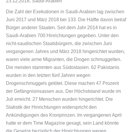
23.12.2018, Saudi-​Arabien
Die Zahl der Exekutionen in Saudi-​Arabien lag zwischen
Juni 2017 und März 2018 bei 133. Die Hälfte davon betraf
Bürger anderer Staaten. Seit dem Jahr 2014 hat es in
Saudi-​Arabien 700 Hinrichtungen gegeben. Unter den
nicht-​saudischen Staatsbürgern, die zwischen Juni
vergangenen Jahres und März 2018 hingerichtet wurden,
waren viele arme Migranten, die Drogen schmuggelten.
Die meisten stammten aus Südostasien. 62 Pakistanis
wurden in den letzten fünf Jahren wegen
Drogenschmuggels getötet. Diese machen 47 Prozent
der Gefängnisinsassen aus. Der Höchststand wurde im
Juli erreicht. 27 Menschen wurden hingerichtet. Die
Statistik der Hinrichtungen widerspricht den
Ankündigungen des Kronprinzen. Im vergangenen April
hatte er dem Time Magazine gesagt, sein Land könnte
die Gesetze bezüglich der Hinrichtungen wegen