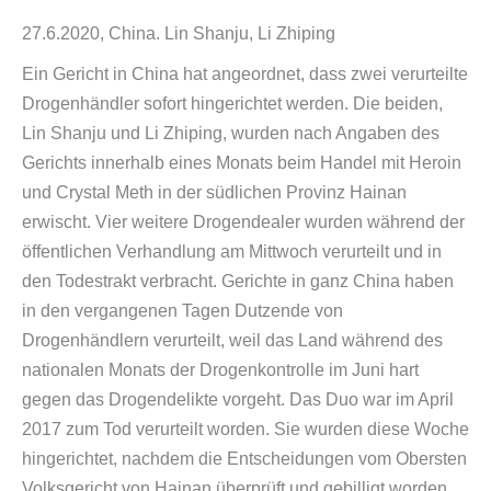
27.6.2020, China. Lin Shanju, Li Zhiping
Ein Gericht in China hat angeordnet, dass zwei verurteilte
Drogenhändler sofort hingerichtet werden. Die beiden,
Lin Shanju und Li Zhiping, wurden nach Angaben des
Gerichts innerhalb eines Monats beim Handel mit Heroin
und Crystal Meth in der südlichen Provinz Hainan
erwischt. Vier weitere Drogendealer wurden während der
öffentlichen Verhandlung am Mittwoch verurteilt und in
den Todestrakt verbracht. Gerichte in ganz China haben
in den vergangenen Tagen Dutzende von
Drogenhändlern verurteilt, weil das Land während des
nationalen Monats der Drogenkontrolle im Juni hart
gegen das Drogendelikte vorgeht. Das Duo war im April
2017 zum Tod verurteilt worden. Sie wurden diese Woche
hingerichtet, nachdem die Entscheidungen vom Obersten
Volksgericht von Hainan überprüft und gebilligt worden