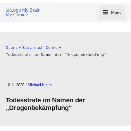
Zum
Inhalt
Menü
springen
Start
Blog nach Genre
Todesstrafe im Namen der "Drogenbekämpfung"
16.11.2020
/
Michael Kleim
Todesstrafe im Namen der
„Drogenbekämpfung“