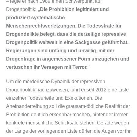
– legte er nach 1989 einen Schwerpunkt auf
Drogenpolitik:
„Die Prohibition legitimiert und
produziert systematische
Menschenrechtsverletzungen. Die Todesstrafe für
Drogendelikte belegt, dass die derzeitige repressive
Drogenpolitik weltweit in eine Sackgasse geführt hat.
Regierungen sind unfähig und unwillig, mit der
Drogenfrage in angemessener Form umzugehen und
vertuschen ihr Versagen mit Terror.“
Um die mörderische Dynamik der repressiven
Drogenpolitik nachzuweisen, führt er seit 2012 eine Liste
einzelner Todesurteile und Exekutionen. Die
Aneinanderreihung soll die grausam-​tödliche Realität der
Prohibition deutlich erkennbar machen, hinter der immer
konkrete menschliche Schicksale stehen. Gerade wegen
der Länge der vorliegenden Liste dürfen die Augen vor ihr