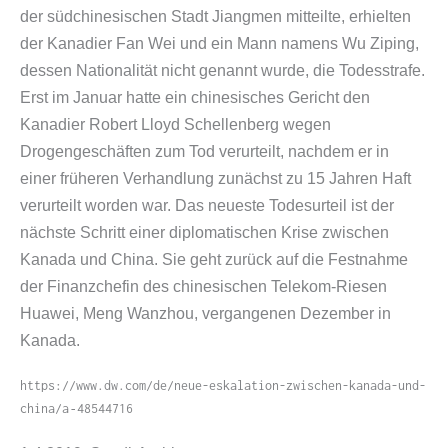
der südchinesischen Stadt Jiangmen mitteilte, erhielten
der Kanadier Fan Wei und ein Mann namens Wu Ziping,
dessen Nationalität nicht genannt wurde, die Todesstrafe.
Erst im Januar hatte ein chinesisches Gericht den
Kanadier Robert Lloyd Schellenberg wegen
Drogengeschäften zum Tod verurteilt, nachdem er in
einer früheren Verhandlung zunächst zu 15 Jahren Haft
verurteilt worden war. Das neueste Todesurteil ist der
nächste Schritt einer diplomatischen Krise zwischen
Kanada und China. Sie geht zurück auf die Festnahme
der Finanzchefin des chinesischen Telekom-​Riesen
Huawei, Meng Wanzhou, vergangenen Dezember in
Kanada.
https://www.dw.com/de/neue-eskalation-zwischen-kanada-und-
china/a‑48544716