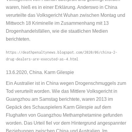
waren, hieß es in einer Erklärung. Anderswo in China
verurteilte das Volksgericht Wuhan zwischen Montag und
Mittwoch 18 Kriminelle im Zusammenhang mit 13
Drogenhandelsfällen, wie die staatlichen Medien
berichteten.
https://deathpenaltynews.blogspot.com/2020/06/china-2-
drug-dealers-are-executed-as‑4.html
13.6.2020, China. Karm Gilespie
Ein Australier ist in China wegen Drogenschmuggels zum
Tod verurteilt worden. Wie das Mittlere Volksgericht in
Guangzhou am Samstag berichtete, waren 2013 im
Gepäck des Schauspielers Karm Gilespie auf dem
Flughafen von Guangzhou Methamphetamine gefunden
worden. Das Urteil fiel vor dem Hintergrund angespannter
Beziehungen zwischen China und Australien. Im