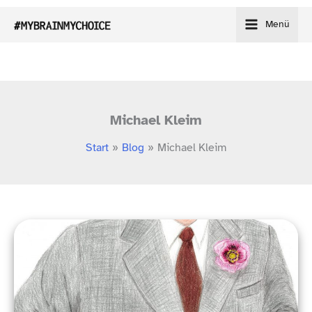
Zum
Menü
Inhalt
springen
Michael Kleim
Start
Blog
Michael Kleim