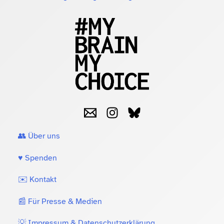
👥 Über uns
♥️ Spenden
✉️ Kontakt
📰 Für Presse & Medien
💡 Impressum & Datenschutzerklärung