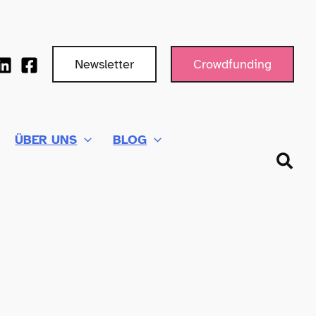
Newsletter
Crowdfunding
ÜBER UNS
BLOG
Such