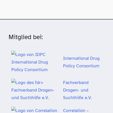
Mitglied bei:
International Drug
Policy Consortium
Fachverband
Drogen- und
Suchthilfe e.V.
Correlation –