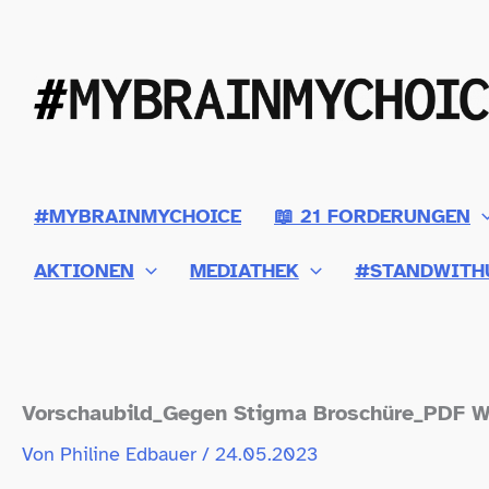
Zum
Inhalt
springen
#MYBRAINMYCHOICE
📖 21 FORDERUNGEN
AKTIONEN
MEDIATHEK
#STANDWITH
Vorschaubild_​Gegen Stigma Broschüre_​PDF 
Von
Philine Edbauer
/
24.05.2023