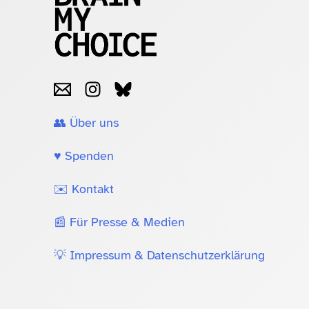
👥 Über uns
♥️ Spenden
✉️ Kontakt
📰 Für Presse & Medien
💡 Impressum & Datenschutzerklärung