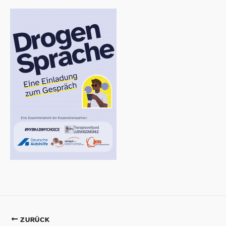
ZURÜCK