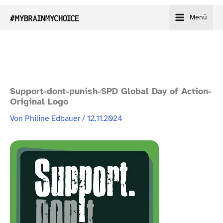
Zum
Menü
Inhalt
springen
Support-​dont-​punish-​SPD Global Day of Action-​
Original Logo
Von
Philine Edbauer
/
12.11.2024