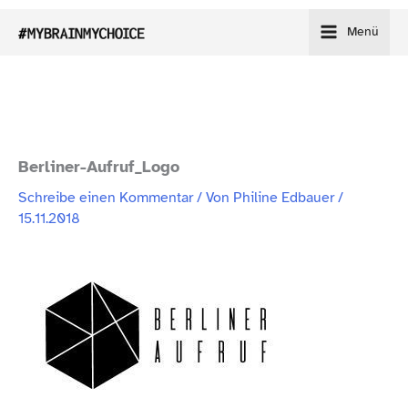
Zum
Menü
Inhalt
springen
Berliner-​Aufruf_​Logo
Schreibe einen Kommentar
/ Von
Philine Edbauer
/
15.11.2018