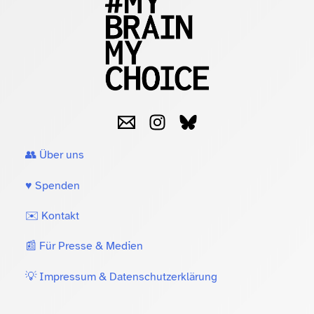
👥 Über uns
♥️ Spenden
✉️ Kontakt
📰 Für Presse & Medien
💡 Impressum & Datenschutzerklärung