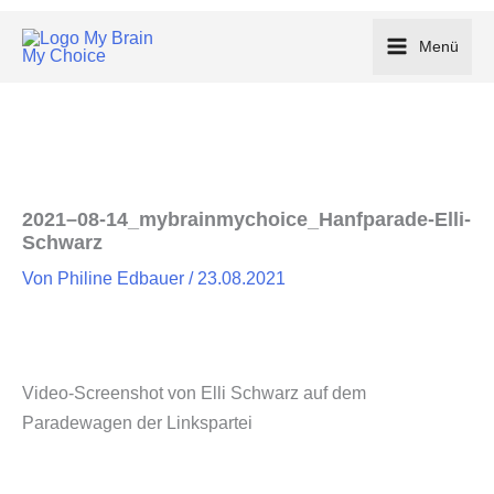
Zum
Inhalt
Menü
springen
2021–08-14_mybrainmychoice_Hanfparade-Elli-
Schwarz
Von
Philine Edbauer
/
23.08.2021
Video-​Screenshot von Elli Schwarz auf dem
Paradewagen der Linkspartei