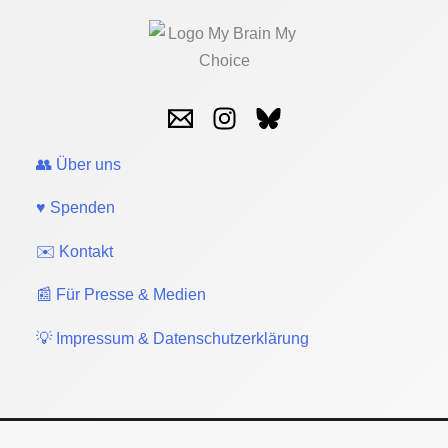
👥 Über uns
♥️ Spenden
✉️ Kontakt
📰 Für Presse & Medien
💡 Impressum & Datenschutzerklärung