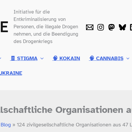
Initiative für die
Entkriminalisierung von
Personen, die illegale Drogen
nehmen, und die Beendigung
des Drogenkriegs
🧾 STIGMA
🧠 KOKAIN
🧠 CANNABIS
UKRAINE
llschaftliche Organisationen 
Blog
124 zivilgesellschaftliche Organisationen aus 47