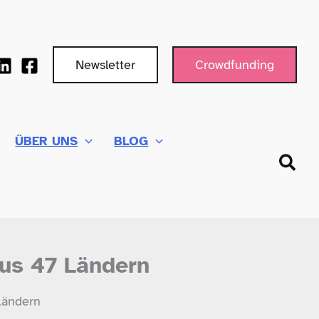
Newsletter
Crowdfunding
ÜBER UNS
BLOG
Such
aus 47 Ländern
 Ländern