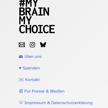
👥 Über uns
♥️ Spenden
✉️ Kontakt
📰 Für Presse & Medien
💡 Impressum & Datenschutzerklärung