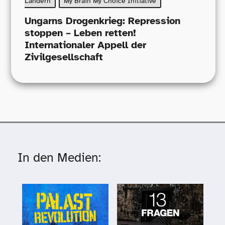
Ländern
My Brain My Choice Initiative
Ungarns Drogenkrieg: Repression
stoppen – Leben retten!
Internationaler Appell der
Zivilgesellschaft
In den Medien: