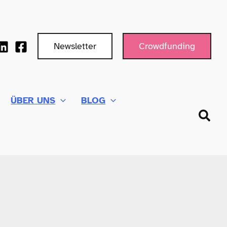
Newsletter
Crowdfunding
ÜBER UNS
BLOG
Such