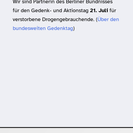
Wir sind Partnerin des Berliner Bündnisses
für den Gedenk- und Aktionstag
21. Juli
für
verstorbene Drogengebrauchende. (
Über den
bundesweiten Gedenktag
)