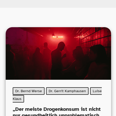
Dr. Bernd Werse
Dr. Gerrit Kamphausen
Luise
Klaus
„
Der meiste Drogenkonsum ist nicht
nur gesundheitlich unproblematisch,