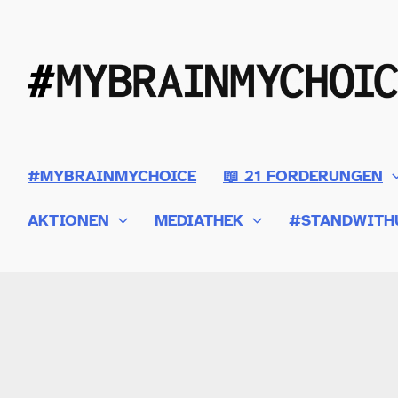
Zum
Inhalt
springen
#MYBRAINMYCHOICE
📖 21 FORDERUNGEN
AKTIONEN
MEDIATHEK
#STANDWITH