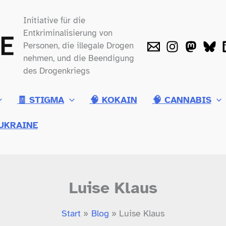
Initiative für die
Entkriminalisierung von
Personen, die illegale Drogen
nehmen, und die Beendigung
des Drogenkriegs
🧾 STIGMA
🧠 KOKAIN
🧠 CANNABIS
UKRAINE
Luise Klaus
Start
Blog
Luise Klaus