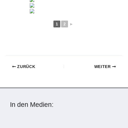
1
2
►
ZURÜCK
WEITER
In den Medien: