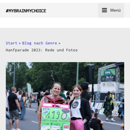
Zum
Menü
Inhalt
springen
Start
Blog nach Genre
Hanfparade 2023: Rede und Fotos