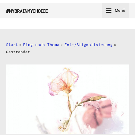
Zum
Menü
Inhalt
springen
Start
Blog nach Thema
Ent-/Stigmatisierung
Gestrandet