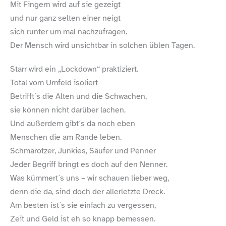
Mit Fingern wird auf sie gezeigt
und nur ganz selten einer neigt
sich runter um mal nachzufragen.
Der Mensch wird unsichtbar in solchen üblen Tagen.
Starr wird ein „Lockdown“ praktiziert.
Total vom Umfeld isoliert
Betrifft´s die Alten und die Schwachen,
sie können nicht darüber lachen.
Und außerdem gibt´s da noch eben
Menschen die am Rande leben.
Schmarotzer, Junkies, Säufer und Penner
Jeder Begriff bringt es doch auf den Nenner.
Was kümmert´s uns – wir schauen lieber weg,
denn die da, sind doch der allerletzte Dreck.
Am besten ist´s sie einfach zu vergessen,
Zeit und Geld ist eh so knapp bemessen.