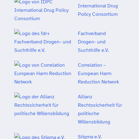
International Drug
Policy Consortium
Fachverband
Drogen- und
Suchthilfe e.V.
Correlation –
European Harm
Reduction Network
Allianz
Rechtssicherheit für
politische
Willensbildung
Stigma e.V.