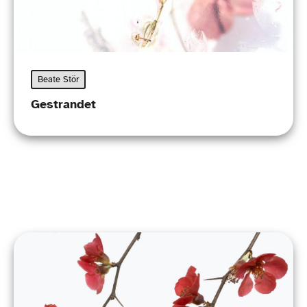
Beate Stör
Gestrandet