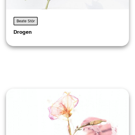
Beate Stör
Drogen