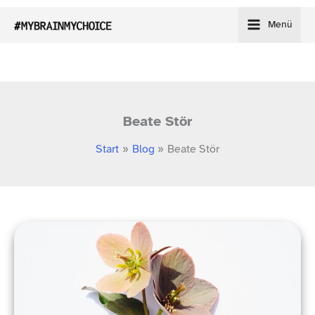
Zum
Menü
Inhalt
springen
Beate Stör
Start
Blog
Beate Stör