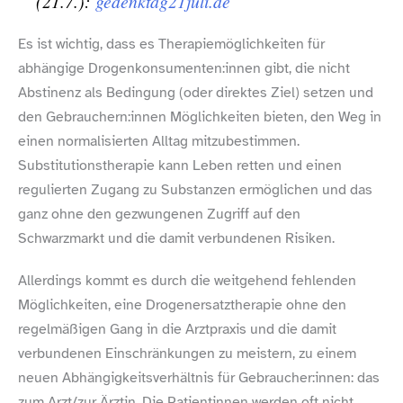
(21.7.):
gedenktag21juli​.de
Es ist wichtig, dass es Therapiemöglichkeiten für
abhängige Drogenkonsumenten:innen gibt, die nicht
Abstinenz als Bedingung (oder direktes Ziel) setzen und
den Gebrauchern:innen Möglichkeiten bieten, den Weg in
einen normalisierten Alltag mitzubestimmen.
Substitutionstherapie kann Leben retten und einen
regulierten Zugang zu Substanzen ermöglichen und das
ganz ohne den gezwungenen Zugriff auf den
Schwarzmarkt und die damit verbundenen Risiken.
Allerdings kommt es durch die weitgehend fehlenden
Möglichkeiten, eine Drogenersatztherapie ohne den
regelmäßigen Gang in die Arztpraxis und die damit
verbundenen Einschränkungen zu meistern, zu einem
neuen Abhängigkeitsverhältnis für Gebraucher:innen: das
zum Arzt/​zur Ärztin. Die Patientinnen werden oft nicht