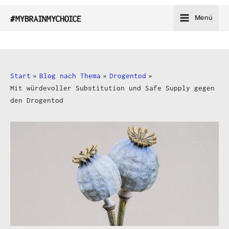
Zum
Menü
Inhalt
springen
Start
Blog nach Thema
Drogentod
Mit würdevoller Substitution und Safe Supply gegen
den Drogentod