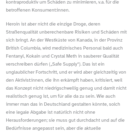
kontraproduktiv um Schäden zu minimieren, v.a. für die
betroffenen Konsument:innen.
Heroin ist aber nicht die einzige Droge, deren
Straßenqualität unberechenbare Risiken und Schäden mit
sich bringt. An der Westküste von Kanada, in der Provinz
British Columbia, wird medizinisches Personal bald auch
Fentanyl, Kokain und Crystal Meth in sauberer Qualität
verschreiben dürfen („Safe Supply“). Das ist ein
unglaublicher Fortschritt, und er wird aber gleichzeitig von
den Aktivist:innen, die ihn erkämpft haben, kritisiert, weil
das Konzept nicht niedrigschwellig genug und damit nicht
realistisch genug ist, um für alle da zu sein. Wie auch
immer man das in Deutschland gestalten könnte, solch
eine legale Abgabe ist natürlich nicht ohne
Herausforderungen; sie muss gut durchdacht und auf die
Bedürfnisse angepasst sein, aber die aktuelle