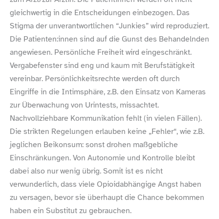
gleichwertig in die Entscheidungen einbezogen. Das
Stigma der unverantwortlichen “Junkies” wird reproduziert.
Die Patienten:innen sind auf die Gunst des Behandelnden
angewiesen. Persönliche Freiheit wird eingeschränkt.
Vergabefenster sind eng und kaum mit Berufstätigkeit
vereinbar. Persönlichkeitsrechte werden oft durch
Eingriffe in die Intimsphäre, z.B. den Einsatz von Kameras
zur Überwachung von Urintests, missachtet.
Nachvollziehbare Kommunikation fehlt (in vielen Fällen).
Die strikten Regelungen erlauben keine „Fehler“, wie z.B.
jeglichen Beikonsum: sonst drohen maßgebliche
Einschränkungen. Von Autonomie und Kontrolle bleibt
dabei also nur wenig übrig. Somit ist es nicht
verwunderlich, dass viele Opioidabhängige Angst haben
zu versagen, bevor sie überhaupt die Chance bekommen
haben ein Substitut zu gebrauchen.