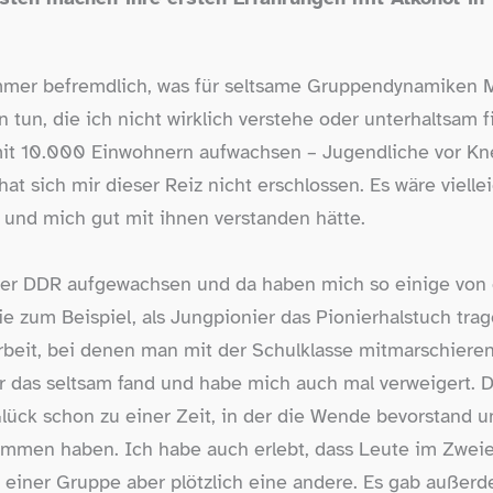
immer befremdlich, was für seltsame Gruppendynamike
tun, die ich nicht wirklich verstehe oder unterhaltsam f
 mit 10.000 Einwohnern aufwachsen – Jugendliche vor K
t sich mir dieser Reiz nicht erschlossen. Es wäre viell
 und mich gut mit ihnen verstanden hätte.
 der DDR aufgewachsen und da haben mich so einige von 
ie zum Beispiel, als Jungpionier das Pionierhalstuch tr
beit, bei denen man mit der Schulklasse mitmarschieren
r das seltsam fand und habe mich auch mal verweigert. D
lück schon zu einer Zeit, in der die Wende bevorstand 
ommen haben. Ich habe auch erlebt, dass Leute im Zweie
 einer Gruppe aber plötzlich eine andere. Es gab außer