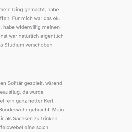
e mein Ding gemacht, habe
ffen. Für mich war das ok.
, habe widerwillig meinen
t war natürlich eigentlich
das Studium verschoben
en Solitär gespielt, wärend
eausflug, da wurde
, ein ganz netter Kerl,
ie Bundeswehr gebracht. Mein
ir als Sachsen zu trinken
rfeldwebel eine solch