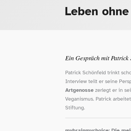
Leben ohne
Ein Gespräch mit Patrick
Patrick Schönfeld trinkt sc
Interview teilt er seine Pe
Artgenosse
zerlegt er in s
Veganismus. Patrick arbeite
Stiftung.
mybrainmychoice: Die meis