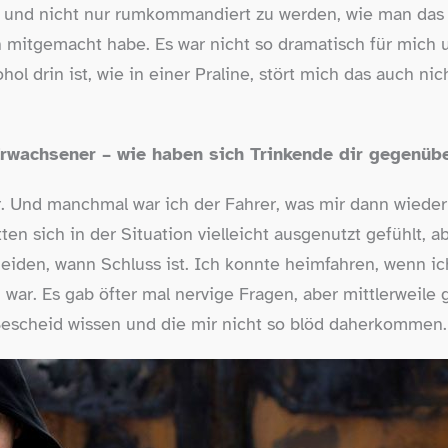
 und nicht nur rumkommandiert zu werden, wie man das 
h mitgemacht habe. Es war nicht so dramatisch für mich u
ol drin ist, wie in einer Praline, stört mich das auch ni
 Erwachsener – wie haben sich Trinkende dir gegenüb
. Und manchmal war ich der Fahrer, was mir dann wiede
en sich in der Situation vielleicht ausgenutzt gefühlt, ab
eiden, wann Schluss ist. Ich konnte heimfahren, wenn i
 war. Es gab öfter mal nervige Fragen, aber mittlerweile 
Bescheid wissen und die mir nicht so blöd daherkommen.