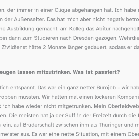
en, der immer in einer Clique abgehangen hat. Ich hab
n der Außenseiter. Das hat mich aber nicht negativ betro
ne Ausbildung gemacht, am Kolleg das Abitur nachgeholt
bin dann zum Studieren nach Dresden gezogen. Wehrdiens
r Zivildienst hätte 2 Monate länger gedauert, sodass er 
eugen lassen mitzutrinken. Was ist passiert?
ich entspannt. Das war ein ganz netter Bürojob – wir hab
obben mussten. Wir hatten mal einen lockeren Kompani
ich habe wieder nicht mitgetrunken. Mein Oberfeldwebel
en. Die meisten hat ja der Suff in der Freizeit durch d
 ein, auf Brüderschaft zwischen ihm als Thüringer und m
meister aus. Es war eine nette Situation, mit einem Obe