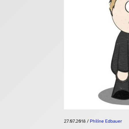
27.07.2018
/
Philine Edbauer