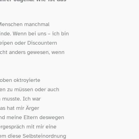
n Menschen manchmal
inde. Wenn bei uns – ich bin
neipen oder Discountern
eicht anders gewesen, wenn
oben oktroyierte
agen zu müssen oder auch
 musste. Ich war
as hat mir Ärger
und meine Eltern deswegen
rgespräch mit mir eine
dem diese Selbsteinordnung