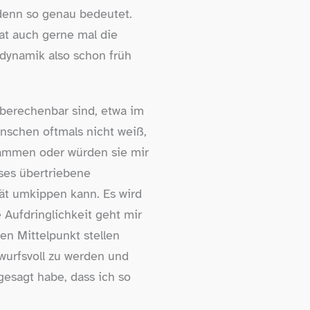
 denn so genau bedeutet.
at auch gerne mal die
dynamik also schon früh
unberechenbar sind, etwa im
nschen oftmals nicht weiß,
usammen oder würden sie mir
eses übertriebene
tät umkippen kann. Es wird
 Aufdringlichkeit geht mir
en Mittelpunkt stellen
wurfsvoll zu werden und
gesagt habe, dass ich so