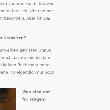
von anderen kennt. Das war
nd er hat sich sehr darüber
cht besonders. Aber ich war
er verhalten?
rum einen gewissen Status
er ich dachte mir, ich fahr
ch keinen Bock mehr hatte,
gehe ich eigentlich nur noch
Was sind das
für Fragen?