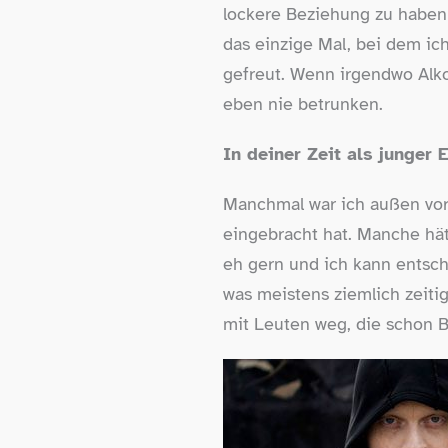
lockere Beziehung zu haben
das einzige Mal, bei dem ic
gefreut. Wenn irgendwo Alkoh
eben nie betrunken.
In deiner Zeit als junger
Manchmal war ich außen vor
eingebracht hat. Manche hätt
eh gern und ich kann entsch
was meistens ziemlich zeitig
mit Leuten weg, die schon 