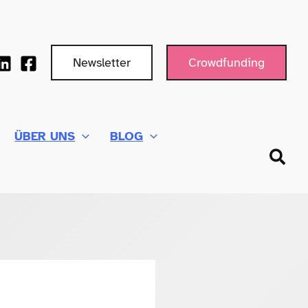
Newsletter
Crowdfunding
ÜBER UNS
BLOG
Such