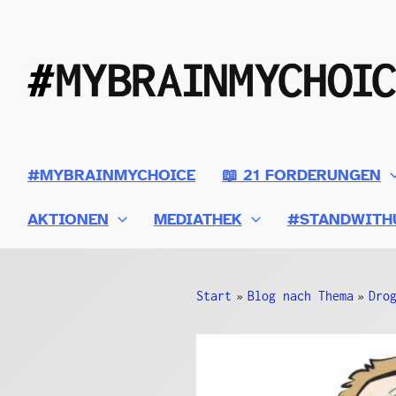
Zum
Inhalt
springen
#MYBRAINMYCHOICE
📖 21 FORDERUNGEN
AKTIONEN
MEDIATHEK
#STANDWITH
Start
Blog nach Thema
Dro