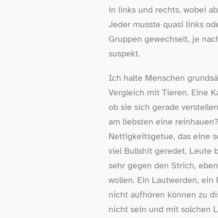
in links und rechts, wobei 
Jeder musste quasi links od
Gruppen gewechselt, je nac
suspekt.
Ich halte Menschen grundsätz
Vergleich mit Tieren. Eine 
ob sie sich gerade verstell
am liebsten eine reinhauen? 
Nettigkeitsgetue, das eine 
viel Bullshit geredet, Leute
sehr gegen den Strich, ebens
wollen. Ein Lautwerden, ein
nicht aufhören können zu di
nicht sein und mit solchen 