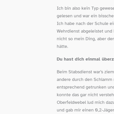
Ich bin also kein Typ gewes
gelesen und war ein bissche
Ich habe nach der Schule ei
Wehrdienst abgeleistet und 
nicht so mein Ding, aber de
hätte.
Du hast dich einmal überz
Beim Stabsdienst war’s zieml
andere durch den Schlamm r
entsprechend getrunken und 
konnte das gar nicht versteh
Oberfeldwebel lud mich dazu
und gab mir einen 0,2‑Jäger