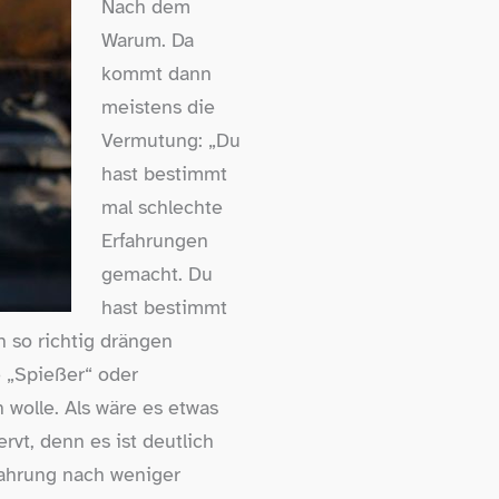
Nach dem
Warum. Da
kommt dann
meistens die
Vermutung: „Du
hast bestimmt
mal schlechte
Erfahrungen
gemacht. Du
hast bestimmt
 so richtig drängen
 „Spießer“ oder
wolle. Als wäre es etwas
rvt, denn es ist deutlich
fahrung nach weniger