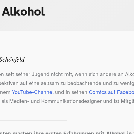
 Alkohol
 Schönfeld
hon seit seiner Jugend nicht mit, wenn sich andere an Al
rspektiven auf eine seltsam zu beobachtende und zu wenig
einem
YouTube-​Channel
und in seinen
Comics auf Faceb
t als Medien- und Kommunikationsdesigner und ist Mitgl
ten machen ihre ersten Erfahrungen mit Alkohol in 