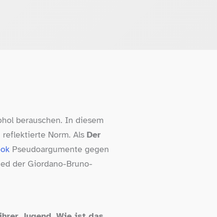
kohol berauschen. In diesem
 reflektierte Norm. Als
Der
ook
Pseudoargumente gegen
ied der Giordano-Bruno-
ihrer Jugend. Wie ist das