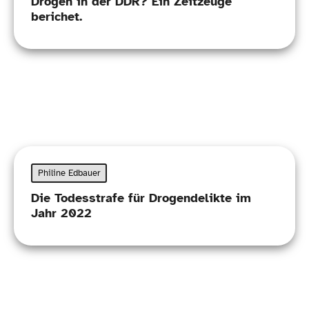
Drogen in der DDR? Ein Zeitzeuge
berichet.
Philine Edbauer
Die Todesstrafe für Drogendelikte im
Jahr 2022