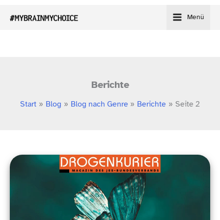
Zum
Menü
Inhalt
springen
Berichte
Start
Blog
Blog nach Genre
Berichte
Seite 2