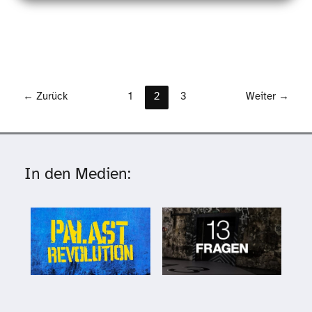
←
Zurück
1
2
3
Weiter
→
In den Medien: