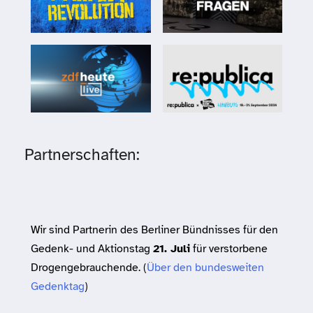
Partnerschaften:
Wir sind Partnerin des Berliner Bündnisses für den
Gedenk- und Aktionstag
21. Juli
für verstorbene
Drogengebrauchende. (
Über den bundesweiten
Gedenktag
)