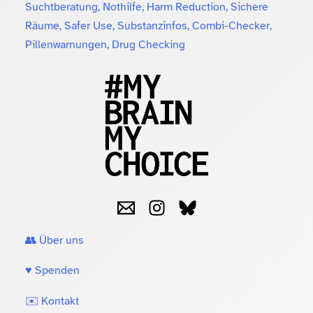
Suchtberatung, Nothilfe, Harm Reduction, Sichere
Räume, Safer Use, Substanzinfos, Combi-Checker,
Pillenwarnungen, Drug Checking
👥 Über uns
♥️ Spenden
✉️ Kontakt