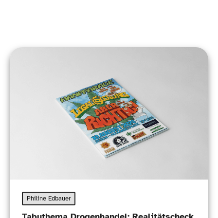
Philine Edbauer
Tabuthema Drogenhandel: Realitätscheck