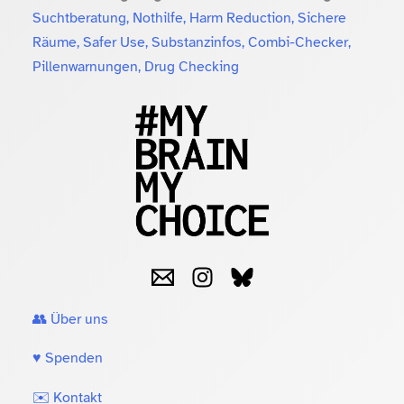
Suchtberatung, Nothilfe, Harm Reduction, Sichere
Räume, Safer Use, Substanzinfos, Combi-Checker,
Pillenwarnungen, Drug Checking
👥 Über uns
♥️ Spenden
✉️ Kontakt