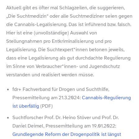
Aktuell gibt es öfter mal Schlagzeilen, die suggerieren,
„Die Suchtmedizin“ oder alle Suchtmediziner seien gegen
die Cannabis-​Legalisierung. Das ist irrführend bzw. falsch.
Hier ist eine (unvollständige) Auswahl von
Stellungnahmen pro Entkriminalisierung und pro
Legalisierung. Die Suchtexpert*innen betonen jeweils,
dass eine Legalisierung als gut durchdachte Regulierung
im Sinne von Verbraucher*innen- und Jugendschutz
verstanden und realisiert werden müsse.
fdr+ Fachverband für Drogen und Suchthilfe,
Pressemitteilung am 21.3.2024:
Cannabis-​Regulierung
ist überfällig
(PDF)
Suchtforscher Prof. Dr. Heino Stöver und Prof. Dr.
Daniel Deimel, Pressemitteilung am 19.01.2022:
Grundlegende Reform der Drogenpolitik ist längst