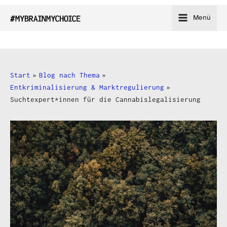
Zum
Menü
Inhalt
springen
Start
Blog nach Thema
Entkriminalisierung & Marktregulierung
Suchtexpert*innen für die Cannabislegalisierung