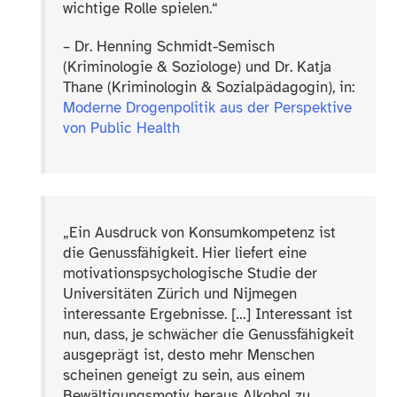
wichtige Rolle spielen.“
– Dr. Henning Schmidt-​Semisch
(Kriminologie & Soziologe) und Dr. Katja
Thane (Kriminologin & Sozialpädagogin), in:
Moderne Drogenpolitik aus der Perspektive
von Public Health
„
Ein Ausdruck von Konsumkompetenz ist
die Genussfähigkeit. Hier liefert eine
motivationspsychologische Studie der
Universitäten Zürich und Nijmegen
interessante Ergebnisse. […] Interessant ist
nun, dass, je schwächer die Genussfähigkeit
ausgeprägt ist, desto mehr Menschen
scheinen geneigt zu sein, aus einem
Bewältigungsmotiv heraus Alkohol zu