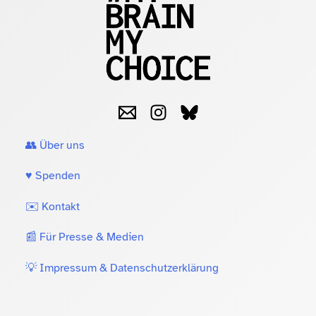
👥 Über uns
♥️ Spenden
✉️ Kontakt
📰 Für Presse & Medien
💡 Impressum & Datenschutzerklärung