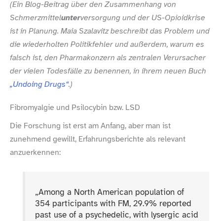
(Ein Blog-​Beitrag über den Zusammenhang von
Schmerzmittel
unter
versorgung und der US-​Opioidkrise
ist in Planung. Maia Szalavitz beschreibt das Problem und
die wiederholten Politikfehler und außerdem, warum es
falsch ist, den Pharmakonzern als zentralen Verursacher
der vielen Todesfälle zu benennen, in ihrem neuen Buch
„Undoing Drugs“
.)
Fibromyalgie und Psilocybin bzw. LSD
Die Forschung ist erst am Anfang, aber man ist
zunehmend gewillt, Erfahrungsberichte als relevant
anzuerkennen:
„
Among a North American population of
354 participants with FM, 29.9% reported
past use of a psychedelic, with lysergic acid