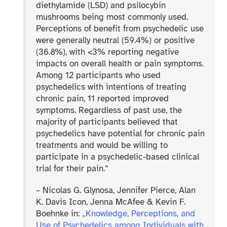
diethylamide (LSD) and psilocybin
mushrooms being most commonly used.
Perceptions of benefit from psychedelic use
were generally neutral (59.4%) or positive
(36.8%), with <3% reporting negative
impacts on overall health or pain symptoms.
Among 12 participants who used
psychedelics with intentions of treating
chronic pain, 11 reported improved
symptoms. Regardless of past use, the
majority of participants believed that
psychedelics have potential for chronic pain
treatments and would be willing to
participate in a psychedelic-​based clinical
trial for their pain.“
– Nicolas G. Glynosa, Jennifer Pierce, Alan
K. Davis Icon, Jenna McAfee & Kevin F.
Boehnke in:
„Knowledge, Perceptions, and
Use of Psychedelics among Individuals with