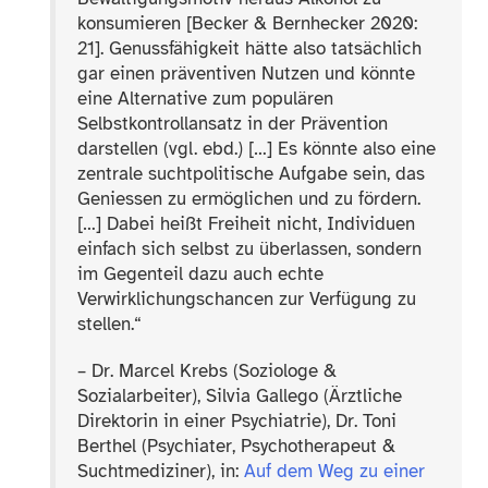
konsumieren [Becker & Bernhecker 2020:
21]. Genussfähigkeit hätte also tatsächlich
gar einen präventiven Nutzen und könnte
eine Alternative zum populären
Selbstkontrollansatz in der Prävention
darstellen (vgl. ebd.) […] Es könnte also eine
zentrale suchtpolitische Aufgabe sein, das
Geniessen zu ermöglichen und zu fördern.
[…] Dabei heißt Freiheit nicht, Individuen
einfach sich selbst zu überlassen, sondern
im Gegenteil dazu auch echte
Verwirklichungschancen zur Verfügung zu
stellen.“
– Dr. Marcel Krebs (Soziologe &
Sozialarbeiter), Silvia Gallego (Ärztliche
Direktorin in einer Psychiatrie), Dr. Toni
Berthel (Psychiater, Psychotherapeut &
Suchtmediziner), in:
Auf dem Weg zu einer