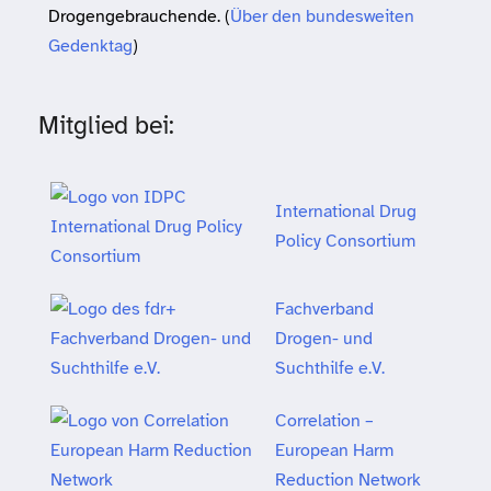
Drogengebrauchende. (
Über den bundesweiten
Gedenktag
)
Mitglied bei:
International Drug
Policy Consortium
Fachverband
Drogen- und
Suchthilfe e.V.
Correlation –
European Harm
Reduction Network